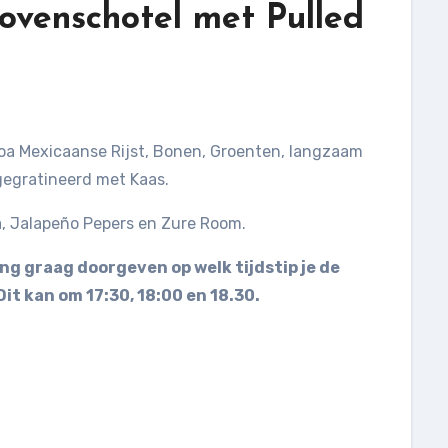
ovenschotel met Pulled
 oa Mexicaanse Rijst, Bonen, Groenten, langzaam
gegratineerd met Kaas.
, Jalapeño Pepers en Zure Room.
ng graag doorgeven op welk tijdstip je de
it kan om 17:30, 18:00 en 18.30.