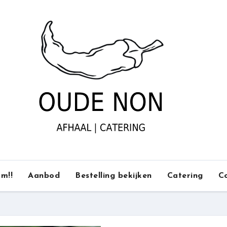
m!!
Aanbod
Bestelling bekijken
Catering
C