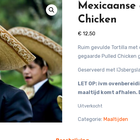
Mexicaanse 
Chicken
€
12,50
Ruim gevulde Tortilla met
gegaarde Pulled Chicken 
Geserveerd met IJsbergsla
LET OP: ivm ovenbereidi
maaltijd komt afhalen. D
Uitverkocht
Categorie:
Maaltijden