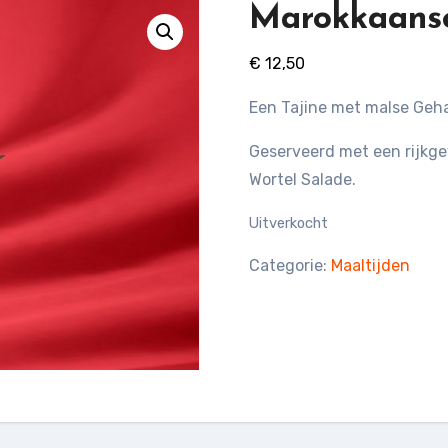
Marokkaanse
€
12,50
Een Tajine met malse Gehak
Geserveerd met een rijkg
Wortel Salade.
Uitverkocht
Categorie:
Maaltijden