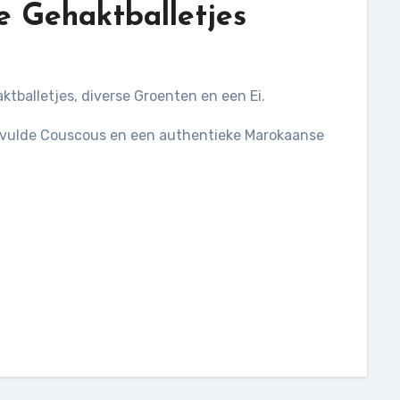
 Gehaktballetjes
tballetjes, diverse Groenten en een Ei.
evulde Couscous en een authentieke Marokaanse