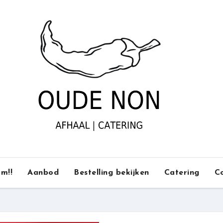
m!!
Aanbod
Bestelling bekijken
Catering
C