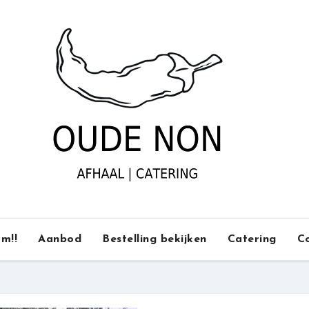
m!!
Aanbod
Bestelling bekijken
Catering
C