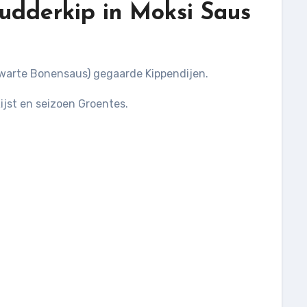
udderkip in Moksi Saus
zwarte Bonensaus) gegaarde Kippendijen.
jst en seizoen Groentes.