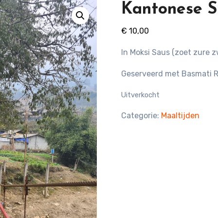
Kantonese S
€
10,00
In Moksi Saus (zoet zure 
Geserveerd met Basmati Ri
Uitverkocht
Categorie:
Maaltijden