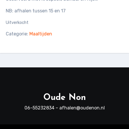
NB: afhalen tussen 15 en 17
Uitverkocht
Categorie:
Maaltijden
Oude Non
06-55232834 – afhalen@oudenon.nl