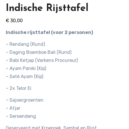
Indische Rijsttafel
€
30,00
Indische rijsttafel (voor 2 personen)
– Rendang (Rund)
– Daging Boemboe Bali (Rund)
– Babi Ketjap (Varkens Procureur)
– Ayam Paniki (Kip)
– Saté Ayam (Kip)
– 2x Telor Ei
– Sajoergroenten
– Atjar
– Seroendeng
Geserveerd met Kroepoek, Sambal en Rijst.