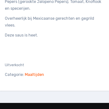
Pepers (gerookte Jalopeno Pepers), Tomaat, Knoflook
en specerijen.
Overheerlijk bij Mexicaanse gerechten en gegrild
vlees.
Deze saus is heet.
Uitverkocht
Categorie:
Maaltijden