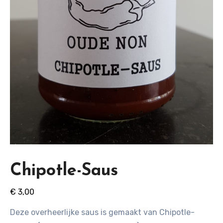
Chipotle-Saus
€
3,00
Deze overheerlijke saus is gemaakt van Chipotle-