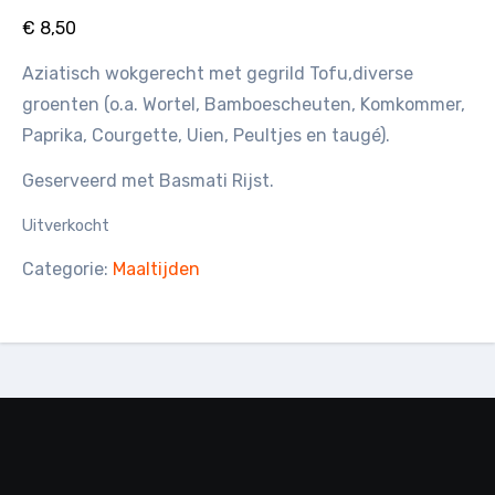
€
8,50
Aziatisch wokgerecht met gegrild Tofu,diverse
groenten (o.a. Wortel, Bamboescheuten, Komkommer,
Paprika, Courgette, Uien, Peultjes en taugé).
Geserveerd met Basmati Rijst.
Uitverkocht
Categorie:
Maaltijden